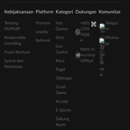
Kebijaksanaan
Platform
Kategori
Dukungan
Komunitas
Tentang
Promosi
Hot
+601
Telegra
MVP189
Games
1376
m
Loyalty
7428
Responsible
Slots
Whatsa
Referral
4
Gambling
pp
Live
https://t.
Pusat Bantuan
Casino
me/mvp
Syarat dan
Race
189bot
Ketentuan
Togel
Olahraga
Crash
Game
Arcade
E-Sports
Sabung
Ayam