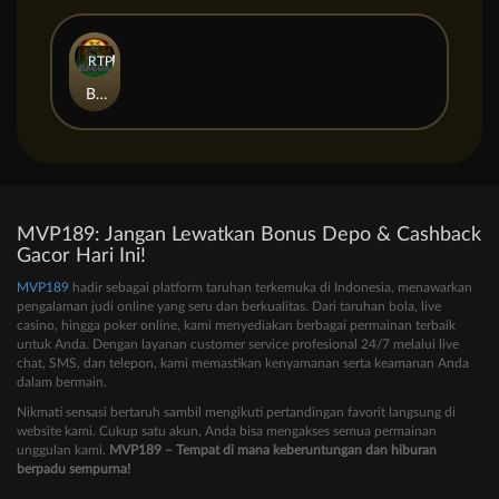
RTP
82%
Bagua
MVP189: Jangan Lewatkan Bonus Depo & Cashback
Gacor Hari Ini!
MVP189
hadir sebagai platform taruhan terkemuka di Indonesia, menawarkan
pengalaman judi online yang seru dan berkualitas. Dari taruhan bola, live
casino, hingga poker online, kami menyediakan berbagai permainan terbaik
untuk Anda. Dengan layanan customer service profesional 24/7 melalui live
chat, SMS, dan telepon, kami memastikan kenyamanan serta keamanan Anda
dalam bermain.
Nikmati sensasi bertaruh sambil mengikuti pertandingan favorit langsung di
website kami. Cukup satu akun, Anda bisa mengakses semua permainan
unggulan kami.
MVP189 – Tempat di mana keberuntungan dan hiburan
berpadu sempurna!