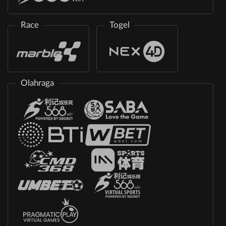
Race
Togel
Olahraga