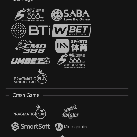
Crash Game