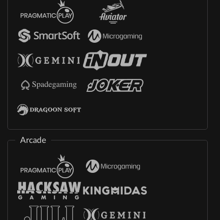
Arcade