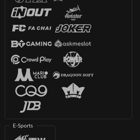
E-Sports