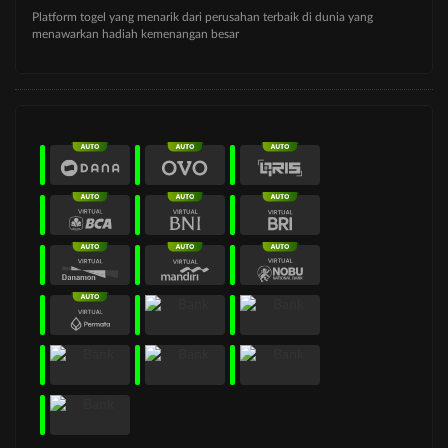
Platform togel yang menarik dari perusahan terbaik di dunia yang
menawarkan hadiah kemenangan besar