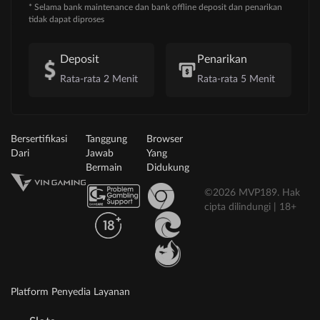
* Selama bank maintenance dan bank offline deposit dan penarikan
tidak dapat diproses
Deposit
Penarikan
Rata-rata 2 Menit
Rata-rata 5 Menit
Bersertifikasi
Tanggung
Browser
Dari
Jawab
Yang
Bermain
Didukung
©2026 MVP189. Hak
cipta dilindungi | 18+
Platform Penyedia Layanan