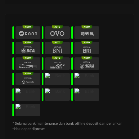
* Selama bank maintenance dan bank offline deposit dan penarikan
tidak dapat diproses