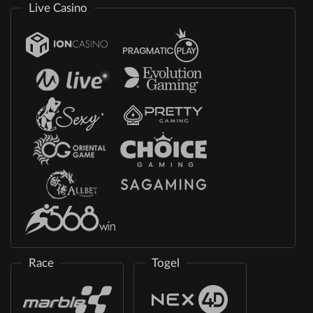
Live Casino
Race
Togel