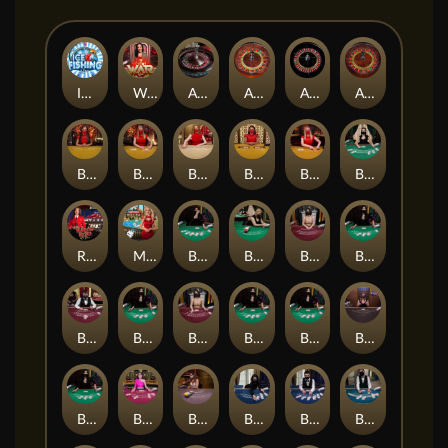
Ice Fishing
WAR
American_Roulette
Auto_Roulette
Auto_Roulette_La_Partage
Auto_Roulette_VIP
Baccarat_A
Baccarat_B
Baccarat_C
Baccarat_Control_Squeeze
Baccarat_Squeeze
Blackjack_B
Red Baron RNG
MONOPOLY Roll'em
Blackjack_C
Blackjack_D
Blackjack_Diamond_VIP
Blackjack_E
Blackjack_Fortune_VIP
Blackjack_G
Blackjack_Grand_VIP
Blackjack_H
Blackjack_I
Blackjack_Infinite
Blackjack_J
Blackjack_Party
Blackjack_Platinum_VIP
Blackjack_Silver_1
Blackjack_Silver_2
Blackjack_Silver_3