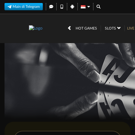
Main di Telegram
HOT GAMES
SLOTS
LIV