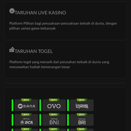
TARUHAN LIVE KASINO
Platform Pilihan bagi perusahaan-perusahaan terbaik di dunia, dengan
pilihan variasi game terbanyak
TARUHAN TOGEL
Platform togel yang menarik dari perusahan terbaik di dunia yang
menawarkan hadiah kemenangan besar