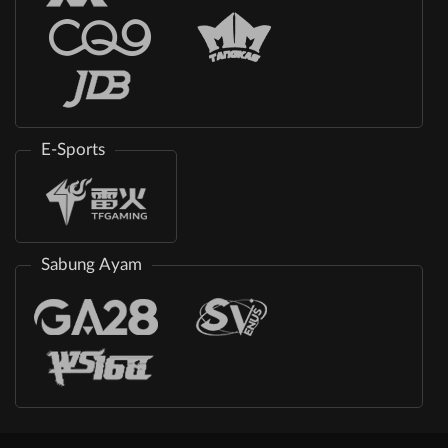
E-Sports
Sabung Ayam