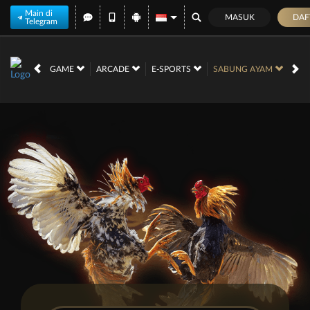
Main di
MASUK
DAF
Telegram
PR
A
CRASH GAME
ARCADE
E-SPORTS
SABUNG AYAM