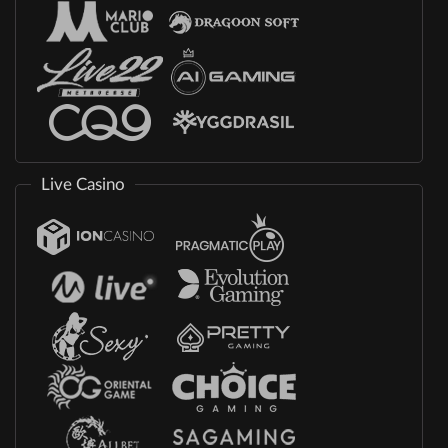
Live Casino