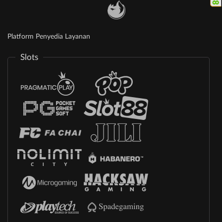
Platform Penyedia Layanan
Slots