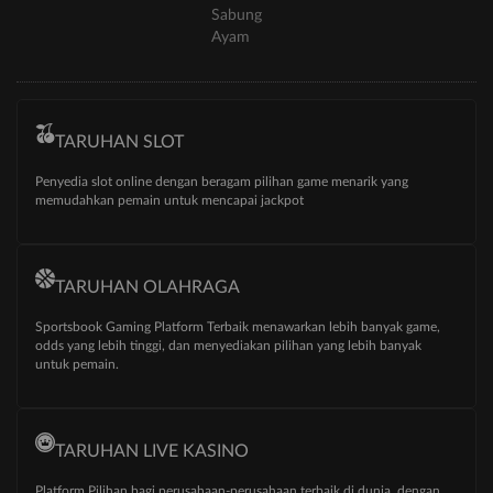
Sabung
Ayam
TARUHAN SLOT
Penyedia slot online dengan beragam pilihan game menarik yang
memudahkan pemain untuk mencapai jackpot
TARUHAN OLAHRAGA
Sportsbook Gaming Platform Terbaik menawarkan lebih banyak game,
odds yang lebih tinggi, dan menyediakan pilihan yang lebih banyak
untuk pemain.
TARUHAN LIVE KASINO
Platform Pilihan bagi perusahaan-perusahaan terbaik di dunia, dengan