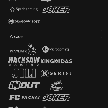
Arcade