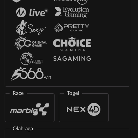
Race
Togel
Olahraga