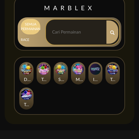
MARBLEX
SEMUA
PERMAINAN
RACE
Dragon Tiger
Tomorrow land
Super PK
Marble Run
Infinity Castle
Tokyo Drift Nitro
Tokyo Drift