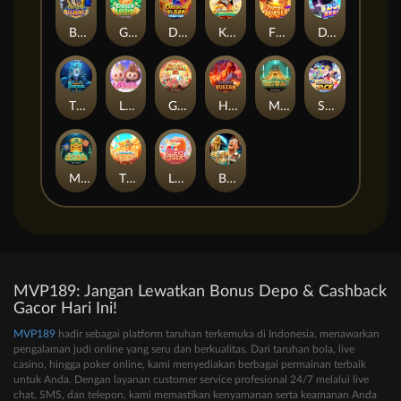
BATTLE OF ALLIANCE
GOLDEN LEGEND
DRAGON TIGER SHOWDOWN
KUNG FU LEOPARD
FORTUNE HORSES
DJ SEAL
THRONE OF POSEIDON
LABUBY
GOD OF FORTUNE 2
HAMMER OF VULCAN
MASTER OF GOLD MINER
SUPREME ACE
MASTER OF GOLD MINER 2
TREASURES OF EGYPT
LUCKY TIGER
Book of Egypt
MVP189: Jangan Lewatkan Bonus Depo & Cashback
Gacor Hari Ini!
MVP189
hadir sebagai platform taruhan terkemuka di Indonesia, menawarkan
pengalaman judi online yang seru dan berkualitas. Dari taruhan bola, live
casino, hingga poker online, kami menyediakan berbagai permainan terbaik
untuk Anda. Dengan layanan customer service profesional 24/7 melalui live
chat, SMS, dan telepon, kami memastikan kenyamanan serta keamanan Anda