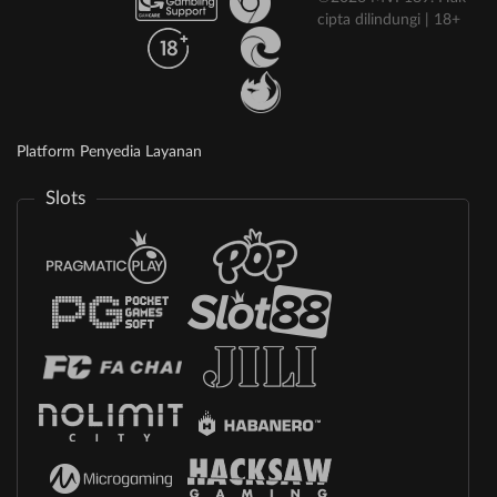
cipta dilindungi | 18+
Platform Penyedia Layanan
Slots