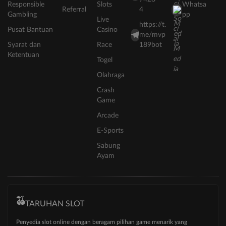
Responsible
Slots
Whatsa
Referral
4
Gambling
pp
Live
https://t.
Pusat Bantuan
Casino
me/mvp
Syarat dan
Race
189bot
Ketentuan
Togel
Olahraga
Crash
Game
Arcade
E-Sports
Sabung
Ayam
TARUHAN SLOT
Penyedia slot online dengan beragam pilihan game menarik yang