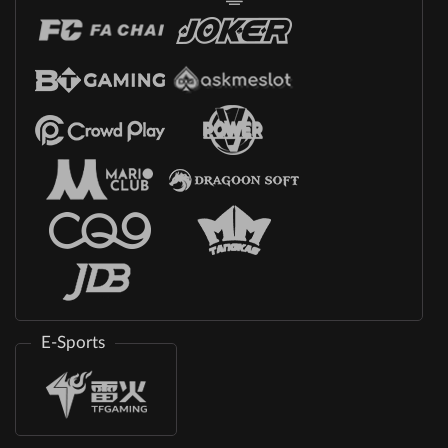
E-Sports