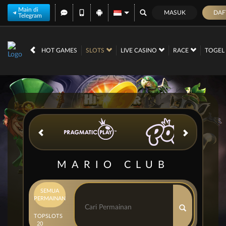
Main di
MASUK
DAF
Telegram
IDR
12,670,824,
HOT GAMES
SLOTS
LIVE CASINO
RACE
TOGE
MARIO CLUB
SEMUA
PERMAINAN
TOP
SLOTS
20