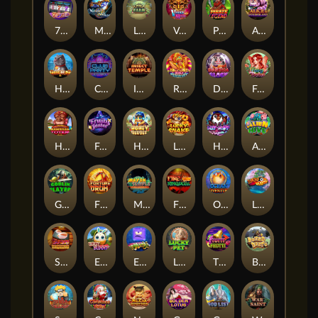
77 FORTUNE
Magic Wheel
Little Farm
Venice Mask
PIRATE LEGEND
Alice Wonderland
House of Dog
Club Party
Insect Temple
Rio Carnival
Daruma Block
Fairy of Riches
Hawaiian Totem
Fruity Jester
Honey Bee Bee
Lucky Snake
Hip Hop Penguin
Alien Hive
Goblin Slayer
FORTUNE DRUM
MAYAN TEMPLE
FIRE KINGDOM
OCEAN ADVENTURE
LUCKY BEASTS
SUSHI BONANZA
EGGY BUNNIES
EMONJI
LUCKY PET
TUTTI FRUTTI
BONUS BEAR