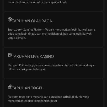
memudahkan pemain untuk mencapai jackpot
TARUHAN OLAHRAGA
Sportsbook Gaming Platform Terbaik menawarkan lebih banyak game,
odds yang lebih tinggi, dan menyediakan pilihan yang lebih banyak
untuk pemain.
TARUHAN LIVE KASINO
Platform Pilihan bagi perusahaan-perusahaan terbaik di dunia, dengan
pilihan variasi game terbanyak
TARUHAN TOGEL
Platform togel yang menarik dari perusahan terbaik di dunia yang
menawarkan hadiah kemenangan besar